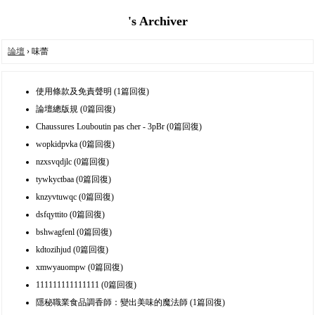
's Archiver
論壇
› 味蕾
使用條款及免責聲明 (1篇回復)
論壇總版規 (0篇回復)
Chaussures Louboutin pas cher - 3pBr (0篇回復)
wopkidpvka (0篇回復)
nzxsvqdjlc (0篇回復)
tywkyctbaa (0篇回復)
knzyvtuwqc (0篇回復)
dsfqyttito (0篇回復)
bshwagfenl (0篇回復)
kdtozihjud (0篇回復)
xmwyauompw (0篇回復)
111111111111111 (0篇回復)
隱秘職業食品調香師：變出美味的魔法師 (1篇回復)