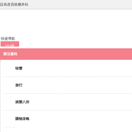
設為首頁收藏本站
快捷導航
論壇
樂活趣味
味蕾
旅行
娛樂八卦
購物攻略